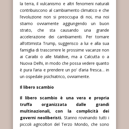
la terra, il vulcanismo e altri fenomeni naturali
contribuiscono al cambiamento climatico e che
l’evoluzione non si preoccupa di noi, ma noi
stiamo ovviamente aggiungendo un buon
strato, che sta causando una grande
accelerazione dei cambiamenti. Per tornare
all’ottimista Trump, suggerisco a lui e alla sua
famiglia di trascorrere le prossime vacanze non
ai Caraibi o alle Maldive, ma a Calcutta o a
Nuova Delhi, in modo che possa vedere quanto
è pura l’aria e prendere un po’ d’aria fresca… in
un ospedale psichiatrico, ovviamente.
Il libero scambio
Il libero scambio è una vera e propria
truffa organizzata dalle grandi
multinazionali, con la complicità dei
governi neoliberisti.
Stanno rovinando tutti i
piccoli agricoltori del Terzo Mondo, che sono