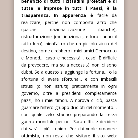
beneficio di tutti i cittadini proletari e di
tutte le imprese in tutti i Paesi, è la
trasparenza. In apparenza è
facile da
realizzare, perché non comporta altro che
qualche nazionalizzazione (banche),
ristrutturazione (multinazionali, e loro sanno il
fatto loro), nient’altro che un piccolo aiuto del
destino, come direbbero i miei amici Democrito
e Monod… caso e necessità… caso! È difficile
da prevedere, ma sulla necessità non ci sono
dubbi. Se a questo si aggiunge la fortuna… o la
sfortuna di avere sfortuna… e con imbecilli
istruiti (o non istruiti) praticamente in ogni
governo, oltre a presidenti completamente
pazzi, ho i miei timori. A riprova di ciò, basta
guardare l’intero gruppo di idioti del momento…
con quale zelo stanno preparando la terza
guerra mondiale per noi! Sarà difficile decidere
chi sarà il più stupido. Per chi vuole rimanere
ottimista, non resta che visitare il sito web: