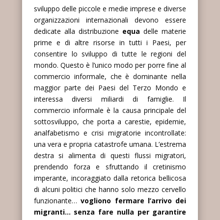
sviluppo delle piccole e medie imprese e diverse
organizzazioni internazionali devono essere
dedicate alla distribuzione
equa
delle materie
prime e di altre risorse in tutti i Paesi, per
consentire lo sviluppo di tutte le regioni del
mondo. Questo è l’unico modo per porre fine al
commercio informale, che è dominante nella
maggior parte dei Paesi del Terzo Mondo e
interessa diversi miliardi di famiglie. Il
commercio informale è la causa principale del
sottosviluppo, che porta a carestie, epidemie,
analfabetismo e crisi migratorie incontrollate:
una vera e propria catastrofe umana. L’estrema
destra si alimenta di questi flussi migratori,
prendendo forza e sfruttando il cretinismo
imperante, incoraggiato dalla retorica bellicosa
di alcuni politici che hanno solo mezzo cervello
funzionante…
vogliono fermare l’arrivo dei
migranti… senza fare nulla per garantire