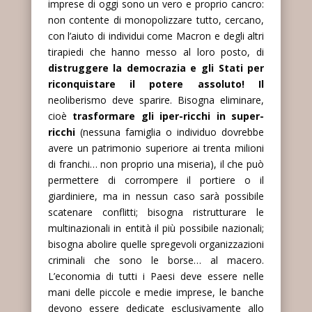
imprese di oggi sono un vero e proprio cancro:
non contente di monopolizzare tutto, cercano,
con l’aiuto di individui come Macron e degli altri
tirapiedi che hanno messo al loro posto, di
distruggere la democrazia e gli Stati per
riconquistare il potere assoluto! Il
neoliberismo deve sparire. Bisogna eliminare,
cioè
trasformare gli iper-ricchi in super-
ricchi
(nessuna famiglia o individuo dovrebbe
avere un patrimonio superiore ai trenta milioni
di franchi… non proprio una miseria), il che può
permettere di corrompere il portiere o il
giardiniere, ma in nessun caso sarà possibile
scatenare conflitti; bisogna ristrutturare le
multinazionali in entità il più possibile nazionali;
bisogna abolire quelle spregevoli organizzazioni
criminali che sono le borse… al macero.
L’economia di tutti i Paesi deve essere nelle
mani delle piccole e medie imprese, le banche
devono essere dedicate esclusivamente allo