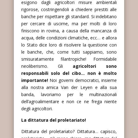
esigono dagli agricoltori misure ambientali
rigorose, costringendoli a chiedere prestiti alle
banche per rispettare gli standard. Si indebitano
per cercare di uscirne, ma per molti di loro
finiscono in rovina, a causa della mancanza di
acqua, delle condizioni climatiche, ecc… e allora
lo Stato dice loro di risolvere la questione con
le banche, che, come tutti sappiamo, sono
smisuratamente filantropiche! Formidabile
neoliberismo. Gli
agricoltori sono
responsabili solo del cibo… non è molto
importante!
Noi governi democratici, insieme
alla nostra amica Van der Leyen e alla sua
banda, lavoriamo per le multinazionali
dell’agroalimentare e non ce ne frega niente
degli agricoltori.
La dittatura del proletariato!
Dittatura del proletariato? Dittatura… capisco,