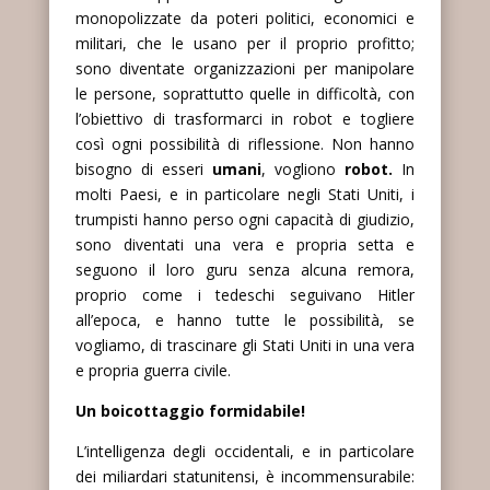
monopolizzate da poteri politici, economici e
militari, che le usano per il proprio profitto;
sono diventate organizzazioni per manipolare
le persone, soprattutto quelle in difficoltà, con
l’obiettivo di trasformarci in robot e togliere
così ogni possibilità di riflessione. Non hanno
bisogno di esseri
umani
, vogliono
robot.
In
molti Paesi, e in particolare negli Stati Uniti, i
trumpisti hanno perso ogni capacità di giudizio,
sono diventati una vera e propria setta e
seguono il loro guru senza alcuna remora,
proprio come i tedeschi seguivano Hitler
all’epoca, e hanno tutte le possibilità, se
vogliamo, di trascinare gli Stati Uniti in una vera
e propria guerra civile.
Un boicottaggio formidabile!
L’intelligenza degli occidentali, e in particolare
dei miliardari statunitensi, è incommensurabile: