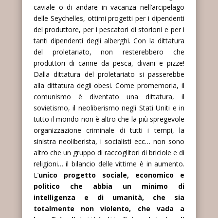
caviale o di andare in vacanza nell’arcipelago
delle Seychelles, ottimi progetti per i dipendenti
del produttore, per i pescatori di storioni e per i
tanti dipendenti degli alberghi. Con la dittatura
del proletariato, non resterebbero che
produttori di canne da pesca, divani e pizze!
Dalla dittatura del proletariato si passerebbe
alla dittatura degli obesi. Come promemoria, il
comunismo è diventato una dittatura, il
sovietismo, il neoliberismo negli Stati Uniti e in
tutto il mondo non è altro che la più spregevole
organizzazione criminale di tutti i tempi, la
sinistra neoliberista, i socialisti ecc… non sono
altro che un gruppo di raccoglitori di briciole e di
religioni… il bilancio delle vittime è in aumento.
L’
unico progetto sociale, economico e
politico che abbia un minimo di
intelligenza e di umanità, che sia
totalmente non violento, che vada a