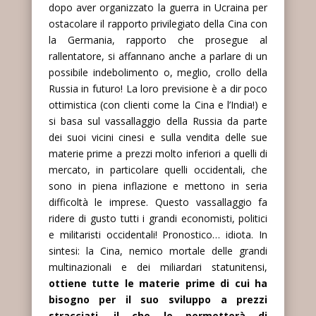
dopo aver organizzato la guerra in Ucraina per
ostacolare il rapporto privilegiato della Cina con
la Germania, rapporto che prosegue al
rallentatore, si affannano anche a parlare di un
possibile indebolimento o, meglio, crollo della
Russia in futuro! La loro previsione è a dir poco
ottimistica (con clienti come la Cina e l’India!) e
si basa sul vassallaggio della Russia da parte
dei suoi vicini cinesi e sulla vendita delle sue
materie prime a prezzi molto inferiori a quelli di
mercato, in particolare quelli occidentali, che
sono in piena inflazione e mettono in seria
difficoltà le imprese. Questo vassallaggio fa
ridere di gusto tutti i grandi economisti, politici
e militaristi occidentali! Pronostico… idiota. In
sintesi: la Cina, nemico mortale delle grandi
multinazionali e dei miliardari statunitensi,
ottiene tutte le materie prime di cui ha
bisogno per il suo sviluppo a prezzi
stracciati, il che le permetterà di