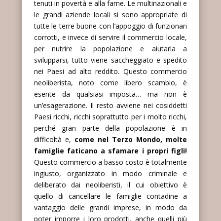
tenuti in povertà e alla fame. Le multinazionali e
le grandi aziende locali si sono appropriate di
tutte le terre buone con l’appoggio di funzionari
corrotti, e invece di servire il commercio locale,
per nutrire la popolazione e aiutarla a
svilupparsi, tutto viene saccheggiato e spedito
nei Paesi ad alto reddito. Questo commercio
neoliberista, noto come libero scambio, è
esente da qualsiasi imposta… ma non è
un’esagerazione. Il resto avviene nei cosiddetti
Paesi ricchi, ricchi soprattutto per i molto ricchi,
perché gran parte della popolazione è in
difficoltà e,
come nel Terzo Mondo, molte
famiglie faticano a sfamare i propri figli!
Questo commercio a basso costo è totalmente
ingiusto, organizzato in modo criminale e
deliberato dai neoliberisti, il cui obiettivo è
quello di cancellare le famiglie contadine a
vantaggio delle grandi imprese, in modo da
poter imporre i loro prodotti, anche quelli più