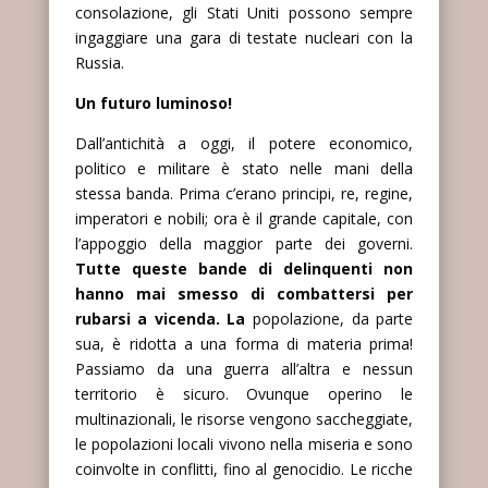
consolazione, gli Stati Uniti possono sempre
ingaggiare una gara di testate nucleari con la
Russia.
Un futuro luminoso!
Dall’antichità a oggi, il potere economico,
politico e militare è stato nelle mani della
stessa banda. Prima c’erano principi, re, regine,
imperatori e nobili; ora è il grande capitale, con
l’appoggio della maggior parte dei governi.
Tutte queste bande di delinquenti non
hanno mai smesso di combattersi per
rubarsi a vicenda. La
popolazione, da parte
sua, è ridotta a una forma di materia prima!
Passiamo da una guerra all’altra e nessun
territorio è sicuro. Ovunque operino le
multinazionali, le risorse vengono saccheggiate,
le popolazioni locali vivono nella miseria e sono
coinvolte in conflitti, fino al genocidio. Le ricche