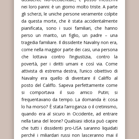
nei loro panni: è un giorno molto triste. A parte
gli scherzi, le uniche persone veramente colpite
da questa morte, che è stata accidentalmente
pianificata, sono i suoi familiari, che hanno
perso un marito, un figlio, un padre – una
tragedia familiare. Il dissidente Navalny non era,
come nella maggior parte dei casi, una persona
che lottava contro l’ingiustizia, contro la
povertà, per i diritti umani e così via. Come
attivista di estrema destra, l’unico obiettivo di
Navalny era quello di diventare il Califfo al
posto del Califfo. Sapeva perfettamente come
si comportava il suo amico Putin; si
frequentavano da tempo. La domanda è: cosa
lo ha morso? È stata l’arroganza o il cretinismo,
quando era al sicuro in Occidente, ad entrare
nella tana del leone? Qualsiasi idiota può capire
che tutti i dissidenti pro-USA saranno liquidati
perché i miliardari russi non lasceranno mai il