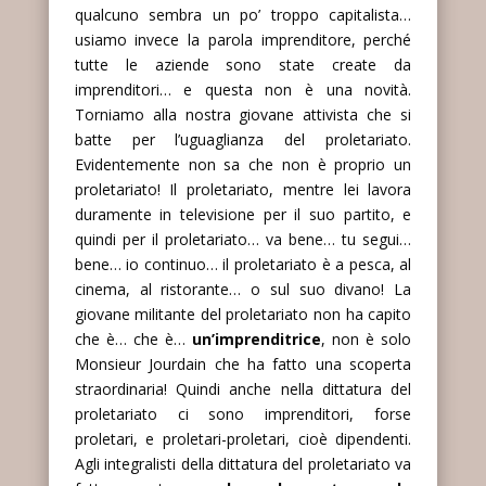
qualcuno sembra un po’ troppo capitalista…
usiamo invece la parola imprenditore, perché
tutte le aziende sono state create da
imprenditori… e questa non è una novità.
Torniamo alla nostra giovane attivista che si
batte per l’uguaglianza del proletariato.
Evidentemente non sa che non è proprio un
proletariato! Il proletariato, mentre lei lavora
duramente in televisione per il suo partito, e
quindi per il proletariato… va bene… tu segui…
bene… io continuo… il proletariato è a pesca, al
cinema, al ristorante… o sul suo divano! La
giovane militante del proletariato non ha capito
che è… che è…
un’imprenditrice
, non è solo
Monsieur Jourdain che ha fatto una scoperta
straordinaria! Quindi anche nella dittatura del
proletariato ci sono imprenditori, forse
proletari, e proletari-proletari, cioè dipendenti.
Agli integralisti della dittatura del proletariato va