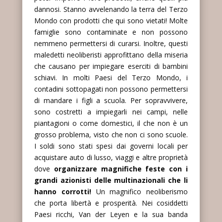
dannosi. Stanno avvelenando la terra del Terzo
Mondo con prodotti che qui sono vietati! Molte
famiglie sono contaminate e non possono
nemmeno permettersi di curarsi. Inoltre, questi
maledetti neoliberisti approfittano della miseria
che causano per impiegare eserciti di bambini
schiavi. In molti Paesi del Terzo Mondo, i
contadini sottopagati non possono permettersi
di mandare i figli a scuola. Per sopravvivere,
sono costretti a impiegarli nei campi, nelle
piantagioni o come domestici, il che non è un
grosso problema, visto che non ci sono scuole.
I soldi sono stati spesi dai governi locali per
acquistare auto di lusso, viaggi e altre proprietà
dove
organizzare magnifiche feste con i
grandi azionisti delle multinazionali che li
hanno corrotti!
Un magnifico neoliberismo
che porta libertà e prosperità. Nei cosiddetti
Paesi ricchi, Van der Leyen e la sua banda