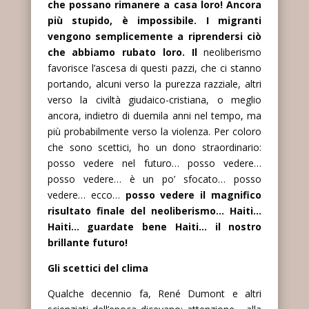
che possano rimanere a casa loro! Ancora
più stupido, è impossibile. I migranti
vengono semplicemente a riprendersi ciò
che abbiamo rubato loro. Il
neoliberismo
favorisce l’ascesa di questi pazzi, che ci stanno
portando, alcuni verso la purezza razziale, altri
verso la civiltà giudaico-cristiana, o meglio
ancora, indietro di duemila anni nel tempo, ma
più probabilmente verso la violenza. Per coloro
che sono scettici, ho un dono straordinario:
posso vedere nel futuro… posso vedere…
posso vedere… è un po’ sfocato… posso
vedere… ecco…
posso vedere il magnifico
risultato finale del neoliberismo… Haiti…
Haiti… guardate bene Haiti… il nostro
brillante futuro!
Gli scettici del clima
Qualche decennio fa, René Dumont e altri