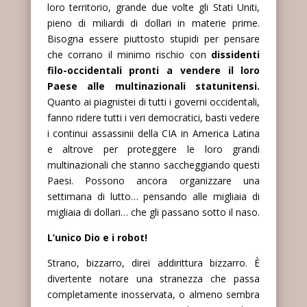
loro territorio, grande due volte gli Stati Uniti,
pieno di miliardi di dollari in materie prime.
Bisogna essere piuttosto stupidi per pensare
che corrano il minimo rischio con
dissidenti
filo-occidentali pronti a vendere il loro
Paese alle multinazionali statunitensi.
Quanto ai piagnistei di tutti i governi occidentali,
fanno ridere tutti i veri democratici, basti vedere
i continui assassinii della CIA in America Latina
e altrove per proteggere le loro grandi
multinazionali che stanno saccheggiando questi
Paesi. Possono ancora organizzare una
settimana di lutto… pensando alle migliaia di
migliaia di dollari… che gli passano sotto il naso.
L’unico Dio e i robot!
Strano, bizzarro, direi addirittura bizzarro. È
divertente notare una stranezza che passa
completamente inosservata, o almeno sembra