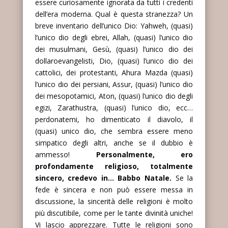
essere curiosamente ignorata da tutti i credenti
dell’era moderna. Qual è questa stranezza? Un
breve inventario dell’unico Dio: Yahweh, (quasi)
l’unico dio degli ebrei, Allah, (quasi) l’unico dio
dei musulmani, Gesù, (quasi) l’unico dio dei
dollaroevangelisti, Dio, (quasi) l’unico dio dei
cattolici, dei protestanti, Ahura Mazda (quasi)
l’unico dio dei persiani, Assur, (quasi) l’unico dio
dei mesopotamici, Aton, (quasi) l’unico dio degli
egizi, Zarathustra, (quasi) l’unico dio, ecc…
perdonatemi, ho dimenticato il diavolo, il
(quasi) unico dio, che sembra essere meno
simpatico degli altri, anche se il dubbio è
ammesso!
Personalmente, ero
profondamente religioso, totalmente
sincero, credevo in… Babbo Natale.
Se la
fede è sincera e non può essere messa in
discussione, la sincerità delle religioni è molto
più discutibile, come per le tante divinità uniche!
Vi lascio apprezzare. Tutte le religioni sono