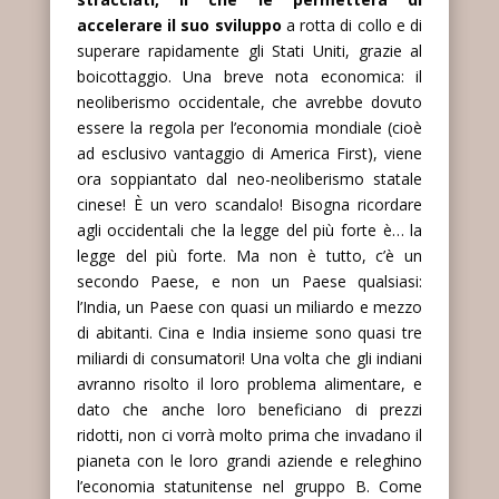
accelerare il suo sviluppo
a rotta di collo e di
superare rapidamente gli Stati Uniti, grazie al
boicottaggio. Una breve nota economica: il
neoliberismo occidentale, che avrebbe dovuto
essere la regola per l’economia mondiale (cioè
ad esclusivo vantaggio di America First), viene
ora soppiantato dal neo-neoliberismo statale
cinese! È un vero scandalo! Bisogna ricordare
agli occidentali che la legge del più forte è… la
legge del più forte. Ma non è tutto, c’è un
secondo Paese, e non un Paese qualsiasi:
l’India, un Paese con quasi un miliardo e mezzo
di abitanti. Cina e India insieme sono quasi tre
miliardi di consumatori! Una volta che gli indiani
avranno risolto il loro problema alimentare, e
dato che anche loro beneficiano di prezzi
ridotti, non ci vorrà molto prima che invadano il
pianeta con le loro grandi aziende e releghino
l’economia statunitense nel gruppo B. Come